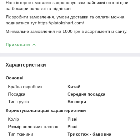
Наш інтернет-магазин запропонує вам найнижчі оптові ціни
на боксери чоловічі та підліткові.
Як зробити замовлення, умови доставки та оплати можна
подивитися тут https://platoksharf.com/
Мінімальне замовлення на 1000 грн в асортименті із сайту.
Приховати
Характеристики
Основні
Країна виробник
Китай
Посадка
Середня посадка
Тип трусів
Боксери
Користувальницькі характеристики
Колір
Різні
Розмір чоловічих плавок
Різні
Тип тканини
Трикотаж - бавовна