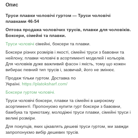
Опис
Труси плавки чоловічі гуртом — Труси чоловічі
плавками 46-54
Оптова продажа чоловічих трусів, плавки для чоловіків.
Боксери, сімейні та плавки.
Труси чоловічі
сімейні, боксери та плавки.
Боксери різних розмірів і якості, сімейні труси з бавовни та
нейлону, плавки чоловічі в асортименті моделей і кольорів.
Для чоловіків дуже важливий фасон і якість, тому що кожен
вибирає певний тип трусів і, зазвичай, його не змінює.
Продаж тільки гуртом. Доставка по
Україні.
https://platoksharf.com/
Боксери гуртом чоловічі.
Труси чоловічі боксери, плавки та сімейні в широкому
асортименті. Пропонуємо купити гурт боксери з бавовни,
бамбука та трикотажу, молодіжні труси плавки, сімейні труси і
великі розміри.
Для покупців, яких цікавлять дешеві труси гуртом, ми завжди
запропонуємо вибір дешевих трусів.