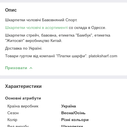
Опис
Шкарпетки чоловічі Бавовняний Спорт.
Шкарпетки чоловічі в асортименті
со склада в Одессе.
Шкарпетки стрейч, бавовна, етикетка "Бамбук", етикетка
"Житосвіт" виробництво Китай.
Доставка по Україні.
Товари гуртом від компанії "Платки шарфи". platoksharf.com
Приховати
Характеристики
Основні атрибути
Країна виробник
Україна
Сезон
Весна/Осінь
Колір
Різні кольори
Вид виробу
Шкарпетки