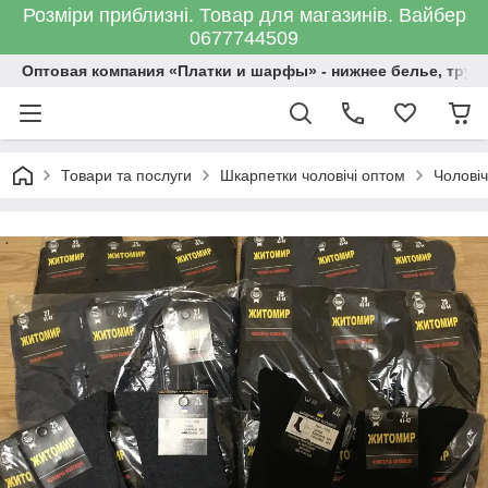
Розміри приблизні. Товар для магазинів. Вайбер
0677744509
Оптовая компания «Платки и шарфы» - нижнее белье, трус
Товари та послуги
Шкарпетки чоловічі оптом
Чоловіч