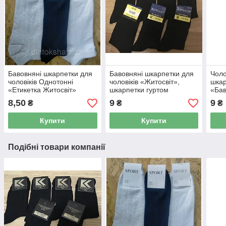
Бавовняні шкарпетки для
Бавовняні шкарпетки для
Чоло
чоловіків Однотонні
чоловіків «Житосвіт»,
шкар
«Етикетка Житосвіт»
шкарпетки гуртом
«Бав
Україна
Українські Стрейч
Укра
8,50
9
9
₴
₴
₴
Купити
Купити
Подібні товари компанії