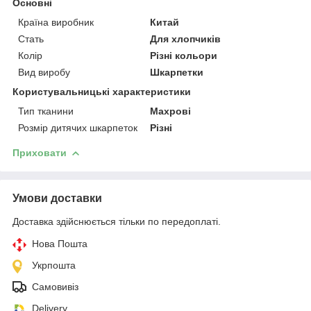
Основні
Країна виробник
Китай
Стать
Для хлопчиків
Колір
Різні кольори
Вид виробу
Шкарпетки
Користувальницькі характеристики
Тип тканини
Махрові
Розмір дитячих шкарпеток
Різні
Приховати
Умови доставки
Доставка здійснюється тільки по передоплаті.
Нова Пошта
Укрпошта
Самовивіз
Delivery