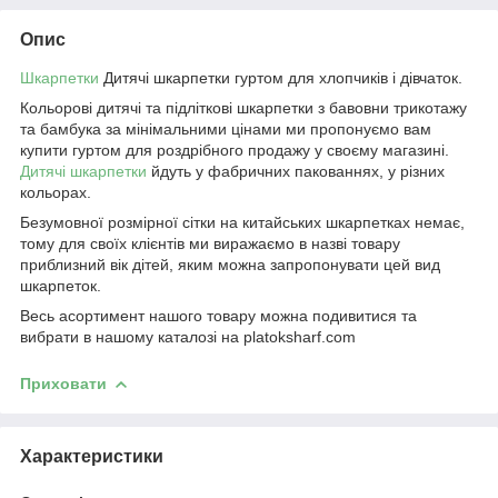
Опис
Шкарпетки
Дитячі шкарпетки гуртом для хлопчиків і дівчаток.
Кольорові дитячі та підліткові шкарпетки з бавовни трикотажу
та бамбука за мінімальними цінами ми пропонуємо вам
купити гуртом для роздрібного продажу у своєму магазині.
Дитячі шкарпетки
йдуть у фабричних пакованнях, у різних
кольорах.
Безумовної розмірної сітки на китайських шкарпетках немає,
тому для своїх клієнтів ми виражаємо в назві товару
приблизний вік дітей, яким можна запропонувати цей вид
шкарпеток.
Весь асортимент нашого товару можна подивитися та
вибрати в нашому каталозі на platoksharf.com
Приховати
Характеристики