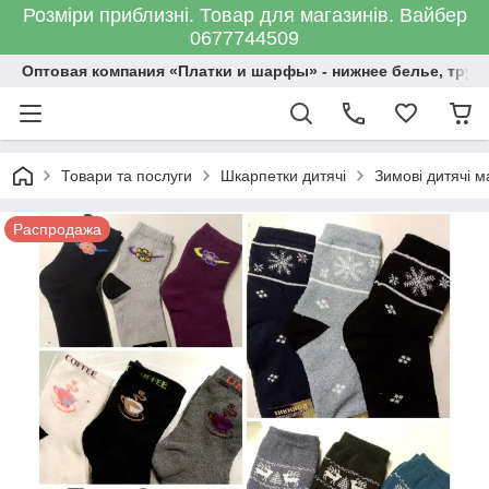
Розміри приблизні. Товар для магазинів. Вайбер
0677744509
Оптовая компания «Платки и шарфы» - нижнее белье, трус
Товари та послуги
Шкарпетки дитячі
Зимові дитячі м
Распродажа