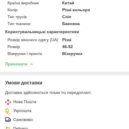
Країна виробник
Китай
Колір
Різні кольори
Тип трусів
Сліп
Тип тканини
Бавовна
Користувальницькі характеристики
Розмір жіночого одягу (UA)
Різні
Розмір:
46-52
Візерунки і принти
Візерунок
Приховати
Умови доставки
Доставка здійснюється тільки по передоплаті.
Нова Пошта
Укрпошта
Самовивіз
Delivery