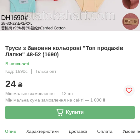
Труси з бавовни кольорові "Топ продажів
Лапки" 48-52 (1690)
В наявності
Код: 1690с
Тільки опт
24
₴
Мінімальне замовлення — 12 шт.
Мінімальна сума замовлення на сайті — 1 000 ₴
Купити
Опис
Характеристики
Доставка
Оплата
Умови п