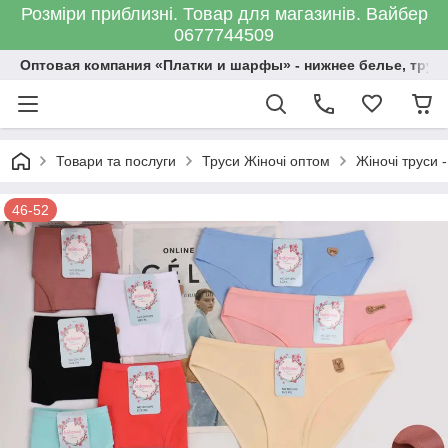
Розміри приблизні. Товар для магазинів. Вайбер
0677744509
Оптовая компания «Платки и шарфы» - нижнее белье, трус
Товари та послуги
Труси Жіночі оптом
Жіночі труси -
46-52