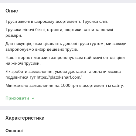
Опис
Труси жіночі в широкому асортименті. Трусики сліп.
Трусики жіночі бікіні, стринги, шортики, сліпи та великі
розміри.
Для покупців, яких цікавлять дешеві труси гуртом, ми завжди
запропонуємо вибір дешевих трусів.
Наш інтернет-магазин запропонує вам найнижчі оптові ціни
на жіночі трусики.
Як зробити замовлення, умови доставки та оплати можна
подивитися тут https://platoksharf.com/
Мінімальне замовлення на 1000 грн в асортименті із сайту.
Приховати
Характеристики
Основні