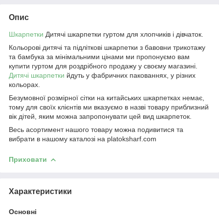
Опис
Шкарпетки
Дитячі шкарпетки гуртом для хлопчиків і дівчаток.
Кольорові дитячі та підліткові шкарпетки з бавовни трикотажу
та бамбука за мінімальними цінами ми пропонуємо вам
купити гуртом для роздрібного продажу у своєму магазині.
Дитячі шкарпетки
йдуть у фабричних пакованнях, у різних
кольорах.
Безумовної розмірної сітки на китайських шкарпетках немає,
тому для своїх клієнтів ми вказуємо в назві товару приблизний
вік дітей, яким можна запропонувати цей вид шкарпеток.
Весь асортимент нашого товару можна подивитися та
вибрати в нашому каталозі на platoksharf.com
Приховати
Характеристики
Основні