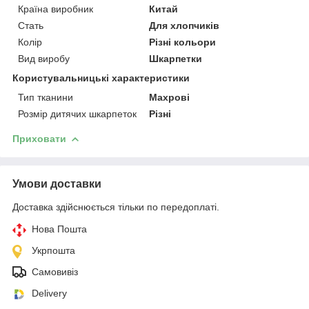
Країна виробник
Китай
Стать
Для хлопчиків
Колір
Різні кольори
Вид виробу
Шкарпетки
Користувальницькі характеристики
Тип тканини
Махрові
Розмір дитячих шкарпеток
Різні
Приховати
Умови доставки
Доставка здійснюється тільки по передоплаті.
Нова Пошта
Укрпошта
Самовивіз
Delivery