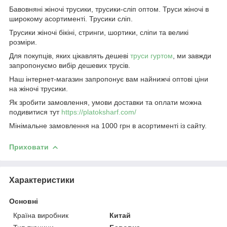
Бавовняні жіночі трусики, трусики-сліп оптом. Труси жіночі в
широкому асортименті. Трусики сліп.
Трусики жіночі бікіні, стринги, шортики, сліпи та великі
розміри.
Для покупців, яких цікавлять дешеві
труси гуртом
, ми завжди
запропонуємо вибір дешевих трусів.
Наш інтернет-магазин запропонує вам найнижчі оптові ціни
на жіночі трусики.
Як зробити замовлення, умови доставки та оплати можна
подивитися тут
https://platoksharf.com/
Мінімальне замовлення на 1000 грн в асортименті із сайту.
Приховати
Характеристики
Основні
Країна виробник
Китай