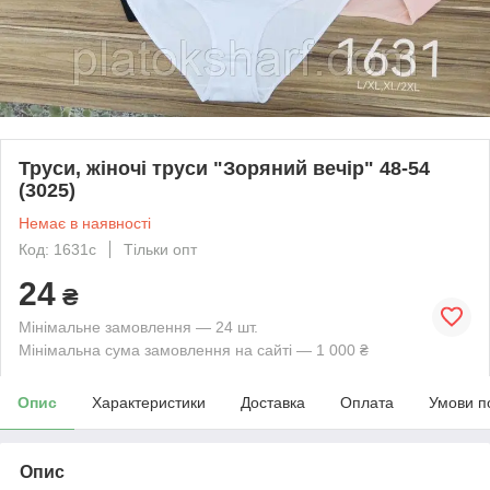
Труси, жіночі труси "Зоряний вечір" 48-54
(3025)
Немає в наявності
Код: 1631с
Тільки опт
24
₴
Мінімальне замовлення — 24 шт.
Мінімальна сума замовлення на сайті — 1 000 ₴
Опис
Характеристики
Доставка
Оплата
Умови п
Опис