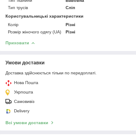
Тип тканини
Бавовна
Тип трусів
Сліп
Користувальницькі характеристики
Колір
Різні
Розмір жіночого одягу (UA)
Різні
Приховати
Умови доставки
Доставка здійснюється тільки по передоплаті.
Нова Пошта
Укрпошта
Самовивіз
Delivery
Всі умови доставки