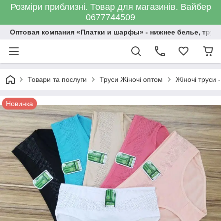
Розміри приблизні. Товар для магазинів. Вайбер
0677744509
Оптовая компания «Платки и шарфы» - нижнее белье, трус
Товари та послуги
Труси Жіночі оптом
Жіночі труси -
Новинка