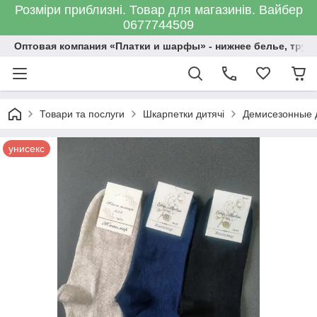
Розміри приблизні. Товар для магазинів. Вайбер
0677744509
Оптовая компания «Платки и шарфы» - нижнее белье, трус
Товари та послуги
Шкарпетки дитячі
Демисезонные д
унисекс