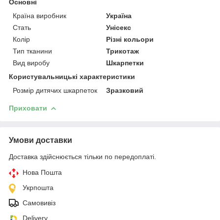
Основні
Країна виробник
Україна
Стать
Унісекс
Колір
Різні кольори
Тип тканини
Трикотаж
Вид виробу
Шкарпетки
Користувальницькі характеристики
Розмір дитячих шкарпеток
Зразковий
Приховати
Умови доставки
Доставка здійснюється тільки по передоплаті.
Нова Пошта
Укрпошта
Самовивіз
Delivery