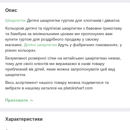
Опис
Шкарпетки
Дитячі шкарпетки гуртом для хлопчиків і дівчаток.
Кольорові дитячі та підліткові шкарпетки з бавовни трикотажу
та бамбука за мінімальними цінами ми пропонуємо вам
купити гуртом для роздрібного продажу у своєму
магазині.
Дитячі шкарпетки
йдуть у фабричних пакованнях, у
різних кольорах.
Безумовної розмірної сітки на китайських шкарпетках немає,
тому для своїх клієнтів ми виражаємо в назві товару
приблизний вік дітей, яким можна запропонувати цей вид
шкарпеток.
Весь асортимент нашого товару можна подивитися та
вибрати в нашому каталозі на platoksharf.com
Приховати
Характеристики