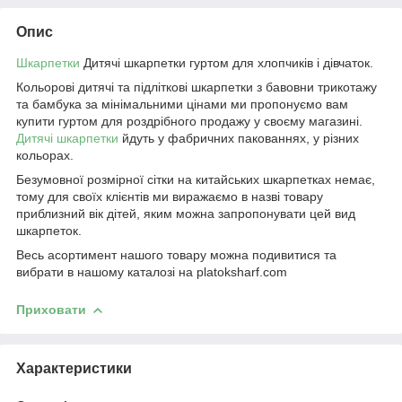
Опис
Шкарпетки
Дитячі шкарпетки гуртом для хлопчиків і дівчаток.
Кольорові дитячі та підліткові шкарпетки з бавовни трикотажу
та бамбука за мінімальними цінами ми пропонуємо вам
купити гуртом для роздрібного продажу у своєму магазині.
Дитячі шкарпетки
йдуть у фабричних пакованнях, у різних
кольорах.
Безумовної розмірної сітки на китайських шкарпетках немає,
тому для своїх клієнтів ми виражаємо в назві товару
приблизний вік дітей, яким можна запропонувати цей вид
шкарпеток.
Весь асортимент нашого товару можна подивитися та
вибрати в нашому каталозі на platoksharf.com
Приховати
Характеристики