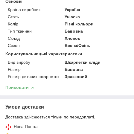
Основні
Країна виробник
Україна
Стать
Унісекс
Колір
Різні кольори
Тип тканини
Бавовна
Склад
Хлопок
Сезон
Весна/Осінь
Користувальницькі характеристики
Вид виробу
Шкарпетки сліди
Розмір
Бавовна
Розмір дитячих шкарпеток
Зразковий
Приховати
Умови доставки
Доставка здійснюється тільки по передоплаті.
Нова Пошта